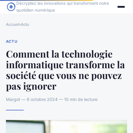
Décryptez les innovations qui transforment notre
quotidien numérique
Accueil
›
Actu
ACTU
Comment la technologie
informatique transforme la
société que vous ne pouvez
pas ignorer
Margot — 9 octobre 2024 — 10 min de lecture