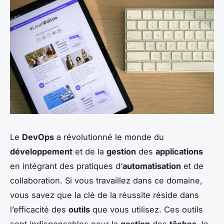
Le
DevOps
a révolutionné le monde du
développement
et de la
gestion
des
applications
en intégrant des pratiques d’
automatisation
et de
collaboration. Si vous travaillez dans ce domaine,
vous savez que la clé de la réussite réside dans
l’efficacité des
outils
que vous utilisez. Ces outils
sont indispensables pour la
gestion
des
tâches
, le