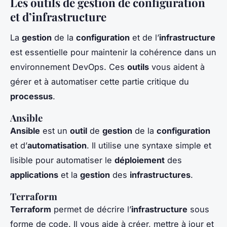
Les outils de gestion de configuration
et d’infrastructure
La
gestion
de la
configuration
et de l’
infrastructure
est essentielle pour maintenir la cohérence dans un
environnement DevOps. Ces
outils
vous aident à
gérer et à automatiser cette partie critique du
processus
.
Ansible
Ansible
est un
outil
de
gestion
de la
configuration
et d’
automatisation
. Il utilise une syntaxe simple et
lisible pour automatiser le
déploiement
des
applications
et la
gestion
des
infrastructures
.
Terraform
Terraform
permet de décrire l’
infrastructure
sous
forme de code. Il vous aide à créer, mettre à jour et