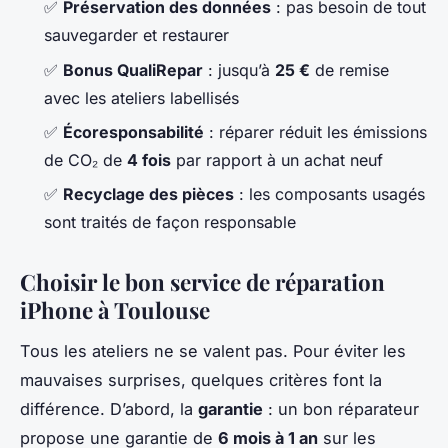
✅
Préservation des données
: pas besoin de tout
sauvegarder et restaurer
✅
Bonus QualiRepar
: jusqu’à
25 €
de remise
avec les ateliers labellisés
✅
Écoresponsabilité
: réparer réduit les émissions
de CO₂ de
4 fois
par rapport à un achat neuf
✅
Recyclage des pièces
: les composants usagés
sont traités de façon responsable
Choisir le bon service de réparation
iPhone à Toulouse
Tous les ateliers ne se valent pas. Pour éviter les
mauvaises surprises, quelques critères font la
différence. D’abord, la
garantie
: un bon réparateur
propose une garantie de
6 mois à 1 an
sur les