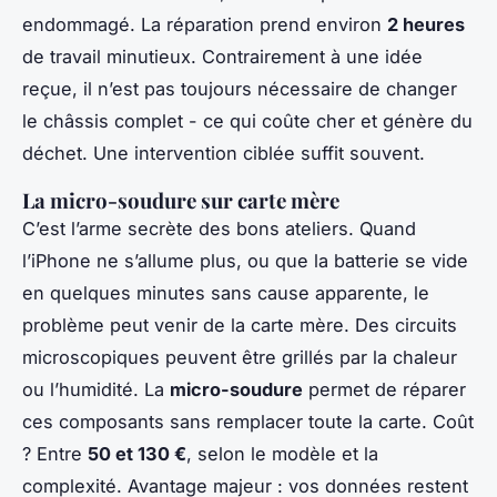
endommagé. La réparation prend environ
2 heures
de travail minutieux. Contrairement à une idée
reçue, il n’est pas toujours nécessaire de changer
le châssis complet - ce qui coûte cher et génère du
déchet. Une intervention ciblée suffit souvent.
La micro-soudure sur carte mère
C’est l’arme secrète des bons ateliers. Quand
l’iPhone ne s’allume plus, ou que la batterie se vide
en quelques minutes sans cause apparente, le
problème peut venir de la carte mère. Des circuits
microscopiques peuvent être grillés par la chaleur
ou l’humidité. La
micro-soudure
permet de réparer
ces composants sans remplacer toute la carte. Coût
? Entre
50 et 130 €
, selon le modèle et la
complexité. Avantage majeur : vos données restent