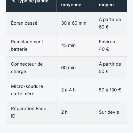
🔧 Type de panne
moyenne
moyen
À partir de
Écran cassé
30 à 60 min
60 €
Remplacement
Environ
45 min
batterie
40 €
Connecteur de
À partir de
60 min
charge
50 €
Micro-soudure
2 à 4 h
50 à 130 €
carte mère
Réparation Face
2 h
Sur devis
ID