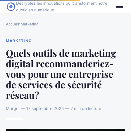
Décryptez les innovations qui transforment notre
quotidien numérique
Accueil
›
Marketing
MARKETING
Quels outils de marketing
digital recommanderiez-
vous pour une entreprise
de services de sécurité
réseau?
Margot — 17 septembre 2024 — 7 min de lecture