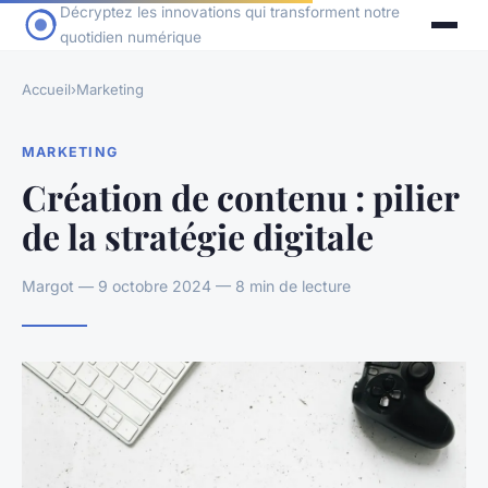
Décryptez les innovations qui transforment notre
quotidien numérique
Accueil
›
Marketing
MARKETING
Création de contenu : pilier
de la stratégie digitale
Margot — 9 octobre 2024 — 8 min de lecture