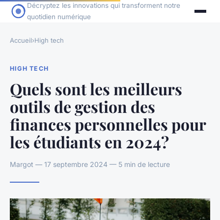
Décryptez les innovations qui transforment notre
quotidien numérique
Accueil
›
High tech
HIGH TECH
Quels sont les meilleurs
outils de gestion des
finances personnelles pour
les étudiants en 2024?
Margot — 17 septembre 2024 — 5 min de lecture