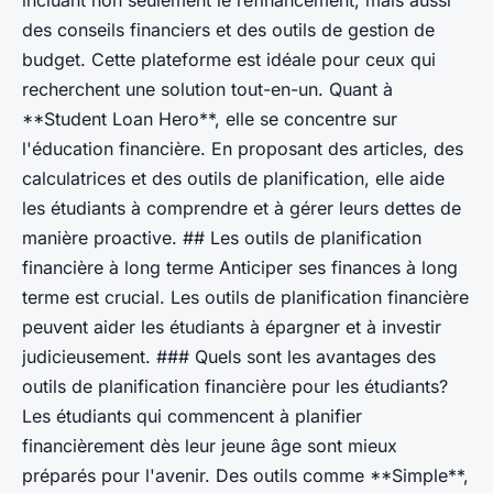
des conseils financiers et des outils de gestion de
budget. Cette plateforme est idéale pour ceux qui
recherchent une solution tout-en-un. Quant à
**Student Loan Hero**, elle se concentre sur
l'éducation financière. En proposant des articles, des
calculatrices et des outils de planification, elle aide
les étudiants à comprendre et à gérer leurs dettes de
manière proactive. ## Les outils de planification
financière à long terme Anticiper ses finances à long
terme est crucial. Les outils de planification financière
peuvent aider les étudiants à épargner et à investir
judicieusement. ### Quels sont les avantages des
outils de planification financière pour les étudiants?
Les étudiants qui commencent à planifier
financièrement dès leur jeune âge sont mieux
préparés pour l'avenir. Des outils comme **Simple**,