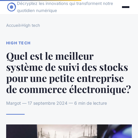
Décryptez les innovations qui transforment notre
quotidien numérique
Accueil
›
High tech
HIGH TECH
Quel est le meilleur
système de suivi des stocks
pour une petite entreprise
de commerce électronique?
Margot — 17 septembre 2024 — 6 min de lecture