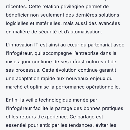
récentes. Cette relation privilégiée permet de
bénéficier non seulement des dernières solutions
logicielles et matérielles, mais aussi des avancées
en matière de sécurité et d’automatisation.
L’innovation IT est ainsi au cœur du partenariat avec
l’infogéreur, qui accompagne l’entreprise dans la
mise à jour continue de ses infrastructures et de
ses processus. Cette évolution continue garantit
une adaptation rapide aux nouveaux enjeux du
marché et optimise la performance opérationnelle.
Enfin, la veille technologique menée par
l’infogéreur facilite le partage des bonnes pratiques
et les retours d’expérience. Ce partage est
essentiel pour anticiper les tendances, éviter les