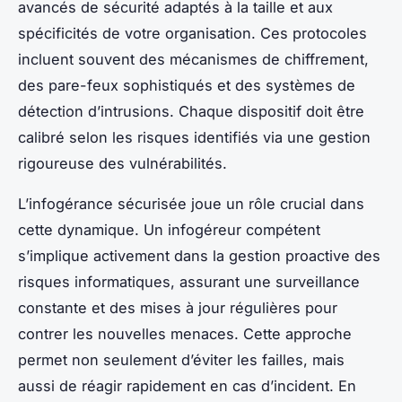
avancés de sécurité adaptés à la taille et aux
spécificités de votre organisation. Ces protocoles
incluent souvent des mécanismes de chiffrement,
des pare-feux sophistiqués et des systèmes de
détection d’intrusions. Chaque dispositif doit être
calibré selon les risques identifiés via une gestion
rigoureuse des vulnérabilités.
L’infogérance sécurisée joue un rôle crucial dans
cette dynamique. Un infogéreur compétent
s’implique activement dans la gestion proactive des
risques informatiques, assurant une surveillance
constante et des mises à jour régulières pour
contrer les nouvelles menaces. Cette approche
permet non seulement d’éviter les failles, mais
aussi de réagir rapidement en cas d’incident. En