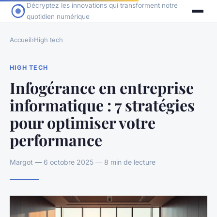
Décryptez les innovations qui transforment notre
quotidien numérique
Accueil
›
High tech
HIGH TECH
Infogérance en entreprise
informatique : 7 stratégies
pour optimiser votre
performance
Margot — 6 octobre 2025 — 8 min de lecture